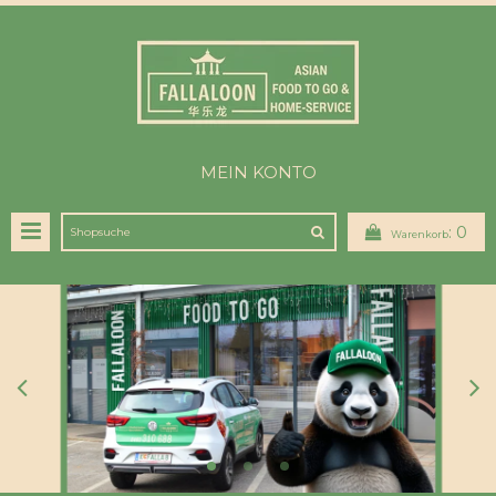
MEIN KONTO
:
0
Warenkorb