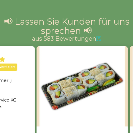
📢 Lassen Sie Kunden für uns
sprechen 📢
aus 583 Bewertungen
G