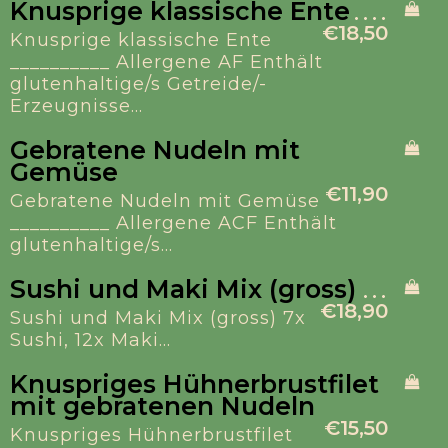
Knusprige klassische Ente
€18,50
Knusprige klassische Ente
__________ Allergene AF Enthält
glutenhaltige/s Getreide/-
Erzeugnisse...
Gebratene Nudeln mit
Gemüse
€11,90
Gebratene Nudeln mit Gemüse
__________ Allergene ACF Enthält
glutenhaltige/s...
Sushi und Maki Mix (gross)
€18,90
Sushi und Maki Mix (gross) 7x
Sushi, 12x Maki...
Knuspriges Hühnerbrustfilet
mit gebratenen Nudeln
€15,50
Knuspriges Hühnerbrustfilet