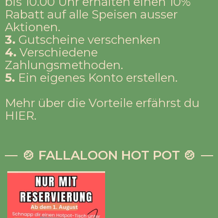
bis 10.00 Uhr erhalten einen 10%
Rabatt auf alle Speisen ausser
Aktionen.
3.
Gutscheine verschenken
4.
Verschiedene
Zahlungsmethoden.
5.
Ein eigenes Konto erstellen.
Mehr über die Vorteile erfährst du
HIER
.
🍲 FALLALOON HOT POT 🍲